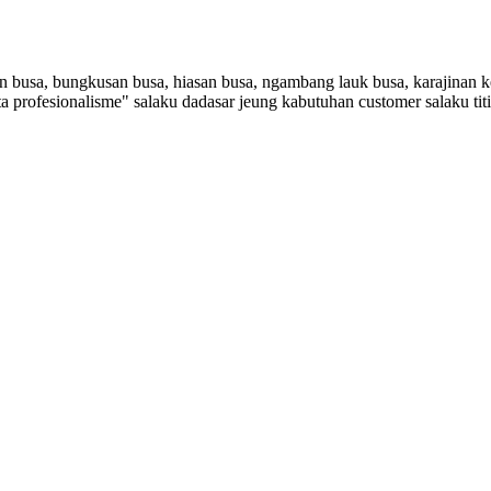
busa, bungkusan busa, hiasan busa, ngambang lauk busa, karajinan ke
 sarta profesionalisme" salaku dadasar jeung kabutuhan customer sala