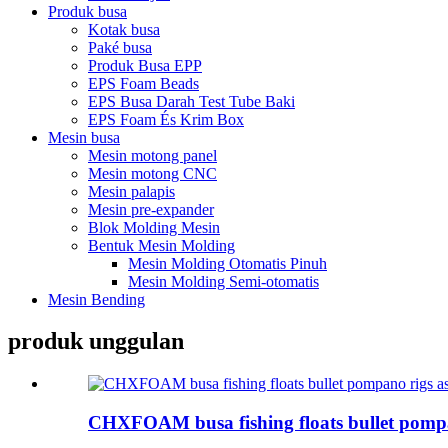
Produk busa
Kotak busa
Paké busa
Produk Busa EPP
EPS Foam Beads
EPS Busa Darah Test Tube Baki
EPS Foam És Krim Box
Mesin busa
Mesin motong panel
Mesin motong CNC
Mesin palapis
Mesin pre-expander
Blok Molding Mesin
Bentuk Mesin Molding
Mesin Molding Otomatis Pinuh
Mesin Molding Semi-otomatis
Mesin Bending
produk unggulan
CHXFOAM busa fishing floats bullet pompan