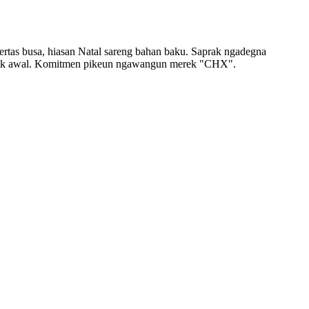
rtas busa, hiasan Natal sareng bahan baku. Saprak ngadegna
ku titik awal. Komitmen pikeun ngawangun merek "CHX".