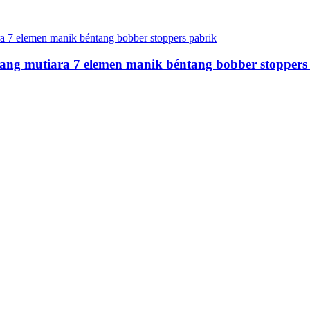
 mutiara 7 elemen manik béntang bobber stoppers