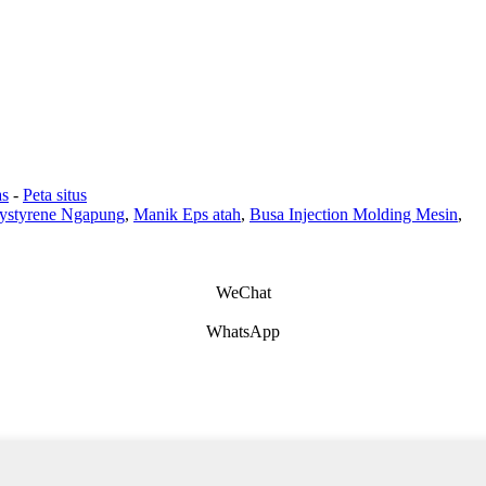
as
-
Peta situs
ystyrene Ngapung
,
Manik Eps atah
,
Busa Injection Molding Mesin
,
WeChat
WhatsApp