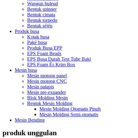
Wangun buleud
Bentuk spinner
Bentuk cimata
Bentuk torpedo
Bentuk séjén
Produk busa
Kotak busa
Paké busa
Produk Busa EPP
EPS Foam Beads
EPS Busa Darah Test Tube Baki
EPS Foam És Krim Box
Mesin busa
Mesin motong panel
Mesin motong CNC
Mesin palapis
Mesin pre-expander
Blok Molding Mesin
Bentuk Mesin Molding
Mesin Molding Otomatis Pinuh
Mesin Molding Semi-otomatis
Mesin Bending
produk unggulan