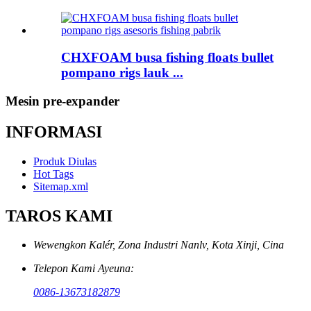
CHXFOAM busa fishing floats bullet
pompano rigs lauk ...
Mesin pre-expander
INFORMASI
Produk Diulas
Hot Tags
Sitemap.xml
TAROS KAMI
Wewengkon Kalér, Zona Industri Nanlv, Kota Xinji, Cina
Telepon Kami Ayeuna:
0086-13673182879