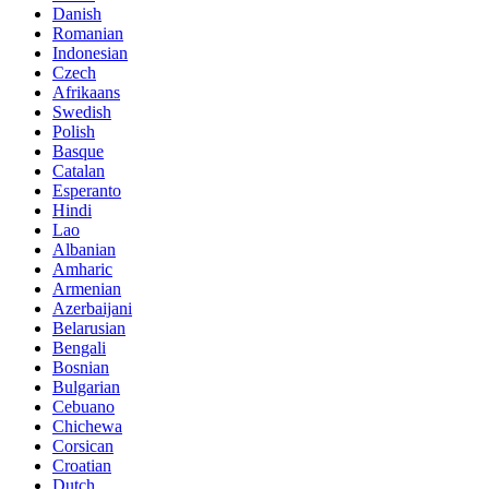
Danish
Romanian
Indonesian
Czech
Afrikaans
Swedish
Polish
Basque
Catalan
Esperanto
Hindi
Lao
Albanian
Amharic
Armenian
Azerbaijani
Belarusian
Bengali
Bosnian
Bulgarian
Cebuano
Chichewa
Corsican
Croatian
Dutch