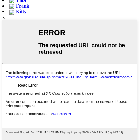
Tina
Frank
Kitty
x