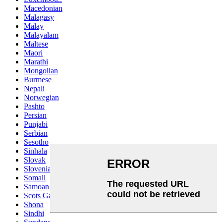
Macedonian
Malagasy
Malay
Malayalam
Maltese
Maori
Marathi
Mongolian
Burmese
Nepali
Norwegian
Pashto
Persian
Punjabi
Serbian
Sesotho
Sinhala
Slovak
Slovenian
Somali
Samoan
Scots Gaelic
Shona
Sindhi