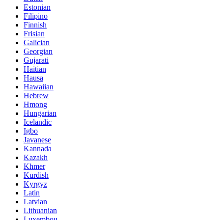
Estonian
Filipino
Finnish
Frisian
Galician
Georgian
Gujarati
Haitian
Hausa
Hawaiian
Hebrew
Hmong
Hungarian
Icelandic
Igbo
Javanese
Kannada
Kazakh
Khmer
Kurdish
Kyrgyz
Latin
Latvian
Lithuanian
Luxembou..