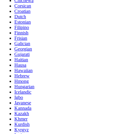
Chichewa
Corsican
Croatian
Dutch
Estonian
Filipino
Finnish
Frisian
Galician
Georgian
Gujarati
Haitian
Hausa
Hawaiian
Hebrew
Hmong
Hungarian
Icelandic
Igbo
Javanese
Kannada
Kazakh
Khmer
Kurdish
Kyrgyz