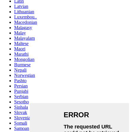
Latin
Latvian
Lithuanian
Luxembou..
Macedonian
Malagasy
Malay
Malayalam
Maltese
Maori
Marathi
Mongolian
Burmese
Nepali
Norwegian
Pashto
Persian
Punjabi
Serbian
Sesotho
Sinhala
Slovak
Slovenian
Somali
Samoan