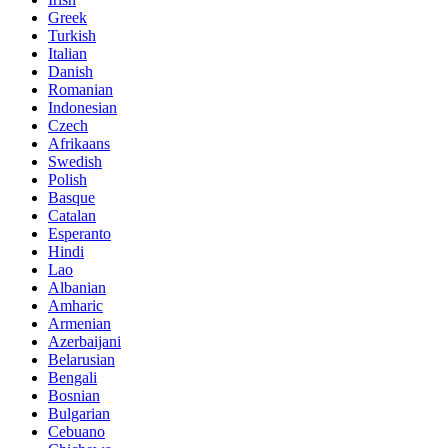
Greek
Turkish
Italian
Danish
Romanian
Indonesian
Czech
Afrikaans
Swedish
Polish
Basque
Catalan
Esperanto
Hindi
Lao
Albanian
Amharic
Armenian
Azerbaijani
Belarusian
Bengali
Bosnian
Bulgarian
Cebuano