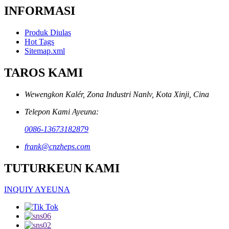
INFORMASI
Produk Diulas
Hot Tags
Sitemap.xml
TAROS KAMI
Wewengkon Kalér, Zona Industri Nanlv, Kota Xinji, Cina
Telepon Kami Ayeuna:
0086-13673182879
frank@cnzheps.com
TUTURKEUN KAMI
INQUIY AYEUNA