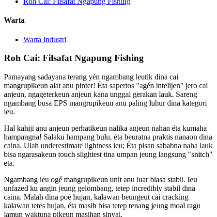
Roh Cai: Filsafat Ngapung Fishing
Warta
Warta Industri
Roh Cai: Filsafat Ngapung Fishing
Pamayang sadayana terang yén ngambang leutik dina cai
mangrupikeun alat anu pinter! Éta sapertos "agén intelijen" jero cai
anjeun, ngageterkeun anjeun kana unggal gerakan lauk. Sareng
ngambang busa EPS mangrupikeun anu paling luhur dina kategori
ieu.
Hal kahiji anu anjeun perhatikeun nalika anjeun nahan éta kumaha
hampangna! Salaku hampang bulu, éta beuratna praktis nanaon dina
caina. Ulah underestimate lightness ieu; Éta pisan sababna naha lauk
bisa ngarasakeun touch slightest tina umpan jeung langsung "snitch"
eta.
Ngambang ieu ogé mangrupikeun unit anu luar biasa stabil. Ieu
unfazed ku angin jeung gelombang, tetep incredibly stabil dina
caina. Malah dina poé hujan, kalawan beungeut cai cracking
kalawan tetes hujan, éta masih bisa tetep tenang jeung moal ragu
lamun waktuna pikeun masihan sinyal.