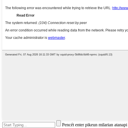
Pencét enter pikeun milarian atanap