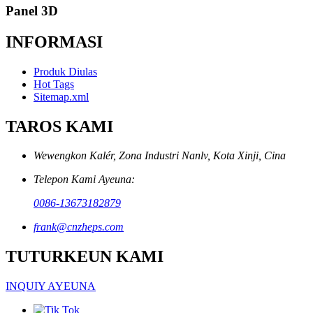
Panel 3D
INFORMASI
Produk Diulas
Hot Tags
Sitemap.xml
TAROS KAMI
Wewengkon Kalér, Zona Industri Nanlv, Kota Xinji, Cina
Telepon Kami Ayeuna:
0086-13673182879
frank@cnzheps.com
TUTURKEUN KAMI
INQUIY AYEUNA