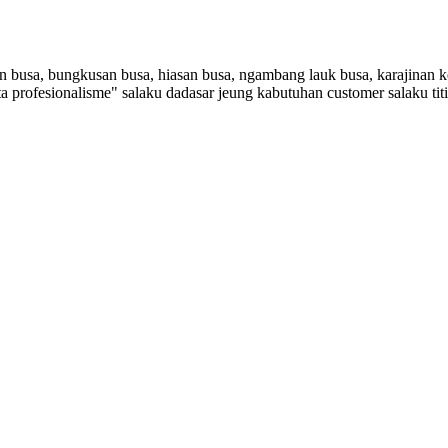
busa, bungkusan busa, hiasan busa, ngambang lauk busa, karajinan ke
 sarta profesionalisme" salaku dadasar jeung kabutuhan customer sala