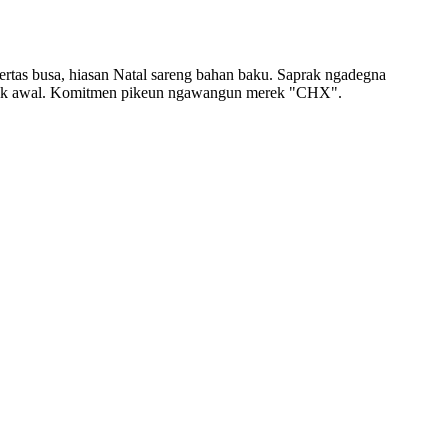
rtas busa, hiasan Natal sareng bahan baku. Saprak ngadegna
ku titik awal. Komitmen pikeun ngawangun merek "CHX".