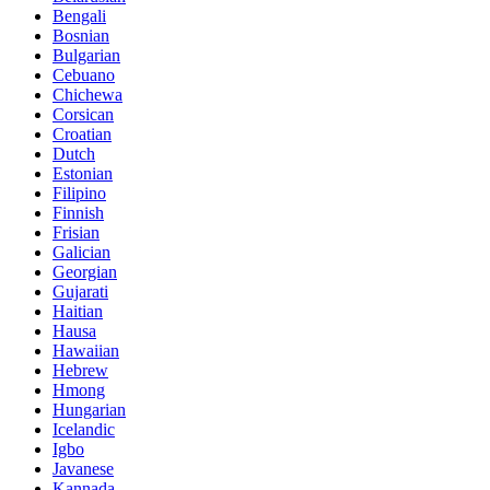
Bengali
Bosnian
Bulgarian
Cebuano
Chichewa
Corsican
Croatian
Dutch
Estonian
Filipino
Finnish
Frisian
Galician
Georgian
Gujarati
Haitian
Hausa
Hawaiian
Hebrew
Hmong
Hungarian
Icelandic
Igbo
Javanese
Kannada