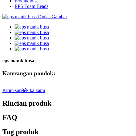
Produk busa
EPS Foam Beads
eps manik busa
Katerangan pondok:
Kirim surélék ka kami
Rincian produk
FAQ
Tag produk