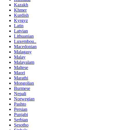
Kazakh
Khmer
Kurdish
Kyrgyz
Latin
Latvian
Lithuanian
Luxembou..
Macedonian
Malagasy
Malay
Malayalam
Maltese
Maori
Marathi
Mongolian
Burmese
Nepali
Norwegian
Pashto
Persian
Punjabi
Serbian
Sesotho