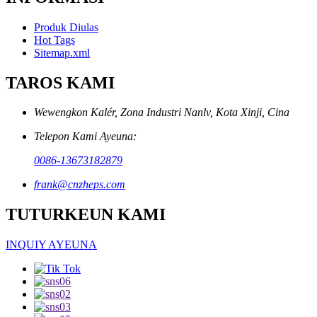
Produk Diulas
Hot Tags
Sitemap.xml
TAROS KAMI
Wewengkon Kalér, Zona Industri Nanlv, Kota Xinji, Cina
Telepon Kami Ayeuna:
0086-13673182879
frank@cnzheps.com
TUTURKEUN KAMI
INQUIY AYEUNA