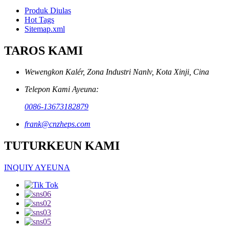
Produk Diulas
Hot Tags
Sitemap.xml
TAROS KAMI
Wewengkon Kalér, Zona Industri Nanlv, Kota Xinji, Cina
Telepon Kami Ayeuna:
0086-13673182879
frank@cnzheps.com
TUTURKEUN KAMI
INQUIY AYEUNA