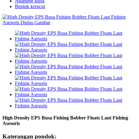
Ngapung Busa
Bentuk kerucut
High Density EPS Busa Fishing Bobber Floats Laut Fishing
Asesoris
Katerangan pondok: