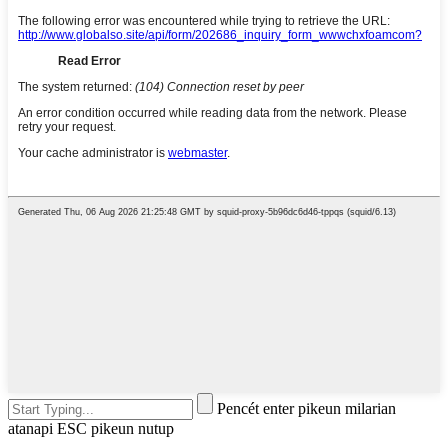
Pencét enter pikeun milarian
atanapi ESC pikeun nutup