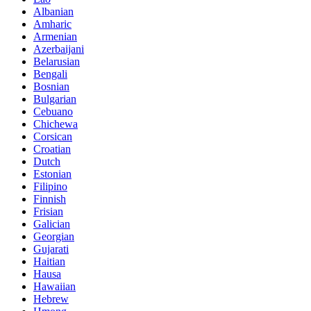
Albanian
Amharic
Armenian
Azerbaijani
Belarusian
Bengali
Bosnian
Bulgarian
Cebuano
Chichewa
Corsican
Croatian
Dutch
Estonian
Filipino
Finnish
Frisian
Galician
Georgian
Gujarati
Haitian
Hausa
Hawaiian
Hebrew