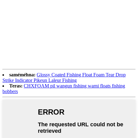
saméméhna:
Glossy Coated Fishing Float Foam Tear Drop
Strike Indicator Pikeun Laleur Fishing
Teras:
CHXFOAM pil wangun fishing warni floats fishing
bobbers