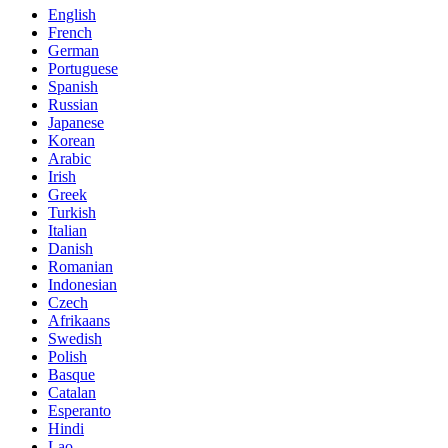
English
French
German
Portuguese
Spanish
Russian
Japanese
Korean
Arabic
Irish
Greek
Turkish
Italian
Danish
Romanian
Indonesian
Czech
Afrikaans
Swedish
Polish
Basque
Catalan
Esperanto
Hindi
Lao